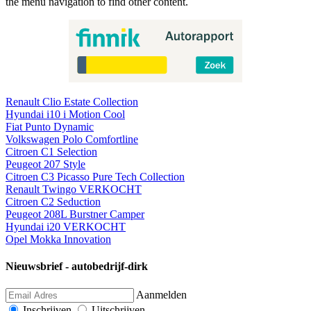
the menu navigation to find other content.
Renault Clio Estate Collection
Hyundai i10 i Motion Cool
Fiat Punto Dynamic
Volkswagen Polo Comfortline
Citroen C1 Selection
Peugeot 207 Style
Citroen C3 Picasso Pure Tech Collection
Renault Twingo VERKOCHT
Citroen C2 Seduction
Peugeot 208L Burstner Camper
Hyundai i20 VERKOCHT
Opel Mokka Innovation
Nieuwsbrief - autobedrijf-dirk
Aanmelden
Inschrijven
Uitschrijven