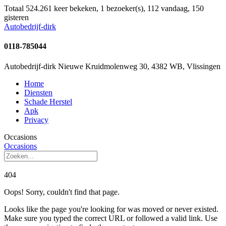
Totaal 524.261 keer bekeken, 1 bezoeker(s), 112 vandaag, 150
gisteren
Autobedrijf-dirk
0118-785044
Autobedrijf-dirk Nieuwe Kruidmolenweg 30, 4382 WB, Vlissingen
Home
Diensten
Schade Herstel
Apk
Privacy
Occasions
Occasions
404
Oops! Sorry, couldn't find that page.
Looks like the page you're looking for was moved or never existed.
Make sure you typed the correct URL or followed a valid link. Use