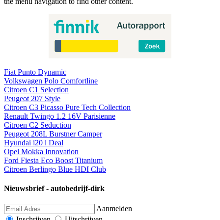
the menu navigation to find other content.
Fiat Punto Dynamic
Volkswagen Polo Comfortline
Citroen C1 Selection
Peugeot 207 Style
Citroen C3 Picasso Pure Tech Collection
Renault Twingo 1.2 16V Parisienne
Citroen C2 Seduction
Peugeot 208L Burstner Camper
Hyundai i20 i Deal
Opel Mokka Innovation
Ford Fiesta Eco Boost Titanium
Citroen Berlingo Blue HDI Club
Nieuwsbrief - autobedrijf-dirk
Aanmelden
Inschrijven
Uitschrijven