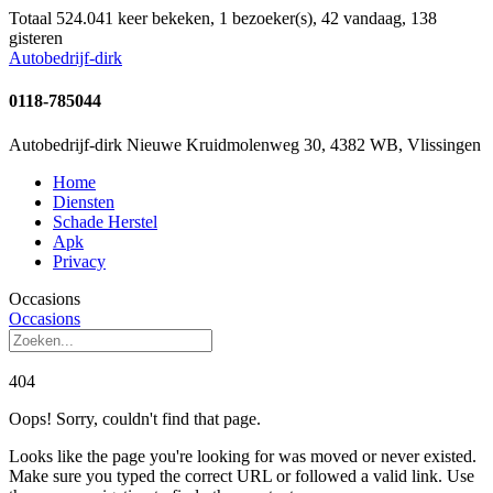
Totaal 524.041 keer bekeken, 1 bezoeker(s), 42 vandaag, 138
gisteren
Autobedrijf-dirk
0118-785044
Autobedrijf-dirk Nieuwe Kruidmolenweg 30, 4382 WB, Vlissingen
Home
Diensten
Schade Herstel
Apk
Privacy
Occasions
Occasions
404
Oops! Sorry, couldn't find that page.
Looks like the page you're looking for was moved or never existed.
Make sure you typed the correct URL or followed a valid link. Use