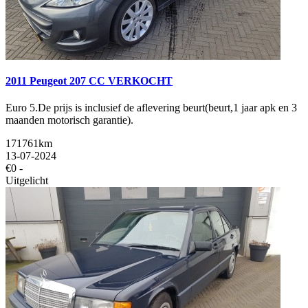
2011 Peugeot 207 CC VERKOCHT
Euro 5.De prijs is inclusief de aflevering beurt(beurt,1 jaar apk en 3
maanden motorisch garantie).
171761km
13-07-2024
€0 -
Uitgelicht