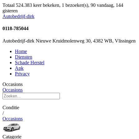
Totaal 524.383 keer bekeken, 1 bezoeker(s), 90 vandaag, 144
gisteren
Autobedrijf-dirk
0118-785044
Autobedrijf-dirk Nieuwe Kruidmolenweg 30, 4382 WB, Vlissingen
Home
Diensten
Schade Herstel
Apk
Privacy
Occasions
Occasions
Conditie
/
Occasions
Catagorie