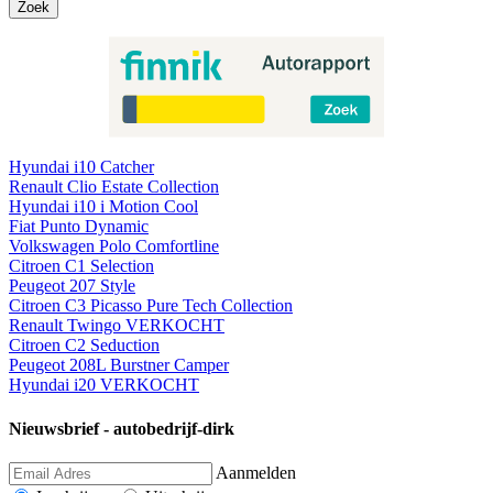
Zoek
Hyundai i10 Catcher
Renault Clio Estate Collection
Hyundai i10 i Motion Cool
Fiat Punto Dynamic
Volkswagen Polo Comfortline
Citroen C1 Selection
Peugeot 207 Style
Citroen C3 Picasso Pure Tech Collection
Renault Twingo VERKOCHT
Citroen C2 Seduction
Peugeot 208L Burstner Camper
Hyundai i20 VERKOCHT
Nieuwsbrief - autobedrijf-dirk
Aanmelden