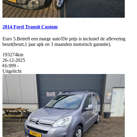
2014 Ford Transit Custom
Euro 5.Betreft een marge auto!De prijs is inclusief de aflevering
beurt(beurt,1 jaar apk en 3 maanden motorisch garantie).
193274km
26-12-2025
€6.999 -
Uitgelicht