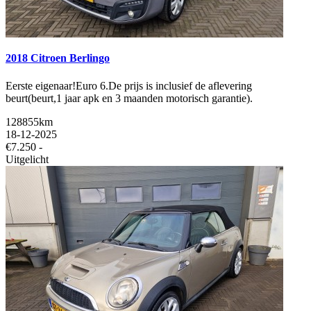
2018 Citroen Berlingo
Eerste eigenaar!Euro 6.De prijs is inclusief de aflevering
beurt(beurt,1 jaar apk en 3 maanden motorisch garantie).
128855km
18-12-2025
€7.250 -
Uitgelicht