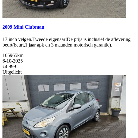
2009 Mini Clubman
17 inch velgen.Tweede eigenaar!De prijs is inclusief de aflevering
beurt(beurt,1 jaar apk en 3 maanden motorisch garantie).
165965km
6-10-2025
€4.999 -
Uitgelicht