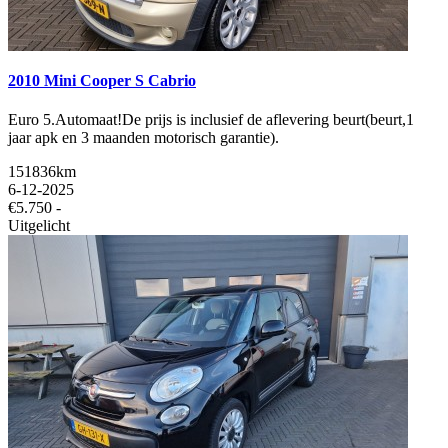
2010 Mini Cooper S Cabrio
Euro 5.Automaat!De prijs is inclusief de aflevering beurt(beurt,1
jaar apk en 3 maanden motorisch garantie).
151836km
6-12-2025
€5.750 -
Uitgelicht