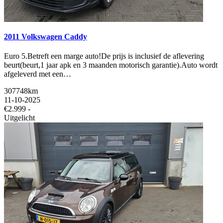
2011 Volkswagen Caddy
Euro 5.Betreft een marge auto!De prijs is inclusief de aflevering
beurt(beurt,1 jaar apk en 3 maanden motorisch garantie).Auto wordt
afgeleverd met een…
307748km
11-10-2025
€2.999 -
Uitgelicht