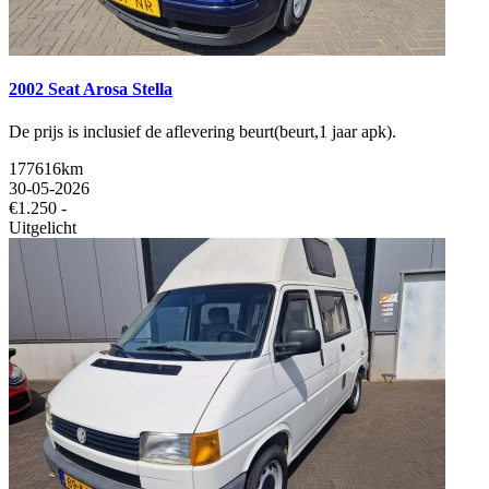
2002 Seat Arosa Stella
De prijs is inclusief de aflevering beurt(beurt,1 jaar apk).
177616km
30-05-2026
€1.250 -
Uitgelicht