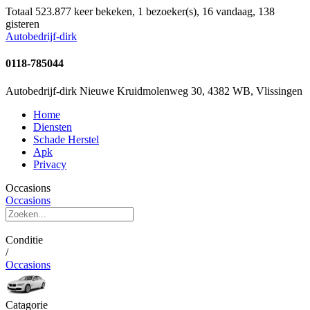
Totaal 523.877 keer bekeken, 1 bezoeker(s), 16 vandaag, 138
gisteren
Autobedrijf-dirk
0118-785044
Autobedrijf-dirk Nieuwe Kruidmolenweg 30, 4382 WB, Vlissingen
Home
Diensten
Schade Herstel
Apk
Privacy
Occasions
Occasions
Conditie
/
Occasions
Catagorie