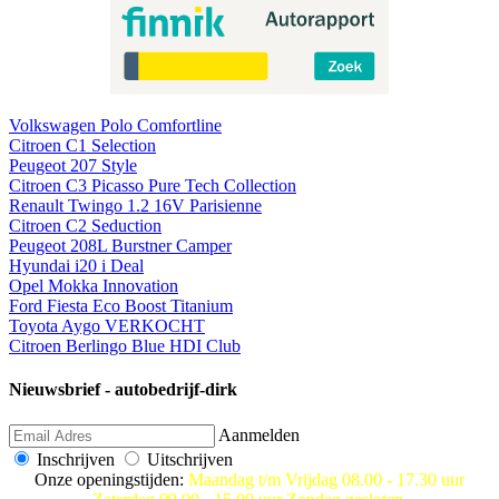
Volkswagen Polo Comfortline
Citroen C1 Selection
Peugeot 207 Style
Citroen C3 Picasso Pure Tech Collection
Renault Twingo 1.2 16V Parisienne
Citroen C2 Seduction
Peugeot 208L Burstner Camper
Hyundai i20 i Deal
Opel Mokka Innovation
Ford Fiesta Eco Boost Titanium
Toyota Aygo VERKOCHT
Citroen Berlingo Blue HDI Club
Nieuwsbrief - autobedrijf-dirk
Aanmelden
Inschrijven
Uitschrijven
Onze openingstijden:
Maandag t/m Vrijdag 08.00 - 17.30 uur