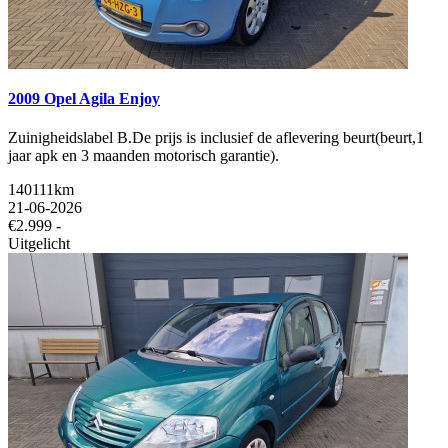
2009 Opel Agila Enjoy
Zuinigheidslabel B.De prijs is inclusief de aflevering beurt(beurt,1
jaar apk en 3 maanden motorisch garantie).
140111km
21-06-2026
€2.999 -
Uitgelicht