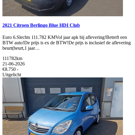
2021 Citroen Berlingo Blue HDI Club
Euro 6.Slechts 111.782 KMVol jaar apk bij aflevering!Betreft een
BTW auto!De prijs is ex de BTW!De prijs is inclusief de aflevering
beurt(beurt,1 jaar…
111782km
21-06-2026
€8.750 -
Uitgelicht