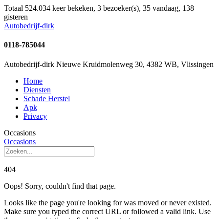
Totaal 524.034 keer bekeken, 3 bezoeker(s), 35 vandaag, 138
gisteren
Autobedrijf-dirk
0118-785044
Autobedrijf-dirk Nieuwe Kruidmolenweg 30, 4382 WB, Vlissingen
Home
Diensten
Schade Herstel
Apk
Privacy
Occasions
Occasions
404
Oops! Sorry, couldn't find that page.
Looks like the page you're looking for was moved or never existed.
Make sure you typed the correct URL or followed a valid link. Use