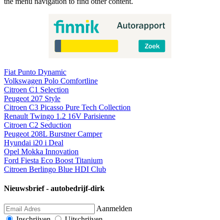
the menu navigation to find other content.
Fiat Punto Dynamic
Volkswagen Polo Comfortline
Citroen C1 Selection
Peugeot 207 Style
Citroen C3 Picasso Pure Tech Collection
Renault Twingo 1.2 16V Parisienne
Citroen C2 Seduction
Peugeot 208L Burstner Camper
Hyundai i20 i Deal
Opel Mokka Innovation
Ford Fiesta Eco Boost Titanium
Citroen Berlingo Blue HDI Club
Nieuwsbrief - autobedrijf-dirk
Aanmelden
Inschrijven
Uitschrijven